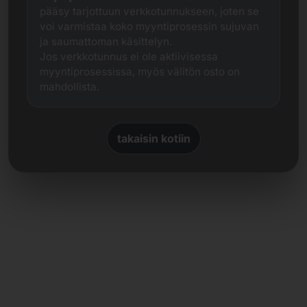
pääsy tarjottuun verkkotunnukseen, joten se
voi varmistaa koko myyntiprosessin sujuvan
ja saumattoman käsittelyn.
Jos verkkotunnus ei ole aktiivisessa
myyntiprosessissa, myös välitön osto on
mahdollista.
takaisin kotiin